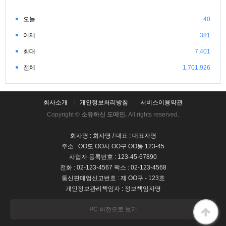
오늘
40
어제
381
최대
7,401
전체
1,701,926
회사소개
개인정보처리방침
서비스이용약관
Copyright ©
소유하신 도메인.
All rights reserved.
회사명 : 회사명 / 대표 : 대표자명
주소 : OO도 OO시 OO구 OO동 123-45
사업자 등록번호 : 123-45-67890
전화 : 02-123-4567 팩스 : 02-123-4568
통신판매업신고번호 : 제 OO구 - 123호
개인정보관리책임자 : 정보책임자명
PC 버전으로 보기