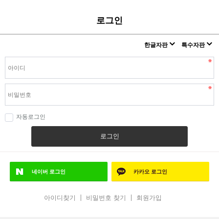
로그인
한글자판
특수자판
자동로그인
로그인
네이버
로그인
카카오
로그인
아이디찾기
비밀번호 찾기
회원가입