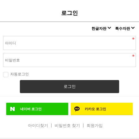
로그인
한글자판
특수자판
자동로그인
로그인
네이버
로그인
카카오
로그인
아이디찾기
비밀번호 찾기
회원가입