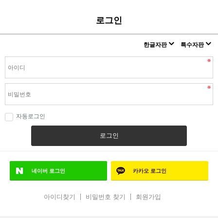
로그인
한글자판
특수자판
자동로그인
로그인
네이버
로그인
카카오
로그인
아이디찾기
비밀번호 찾기
회원가입