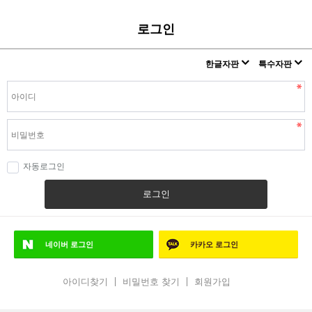
로그인
한글자판
특수자판
자동로그인
로그인
네이버
로그인
카카오
로그인
아이디찾기
비밀번호 찾기
회원가입