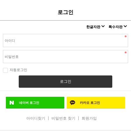
로그인
한글자판
특수자판
자동로그인
로그인
네이버
로그인
카카오
로그인
아이디찾기
비밀번호 찾기
회원가입