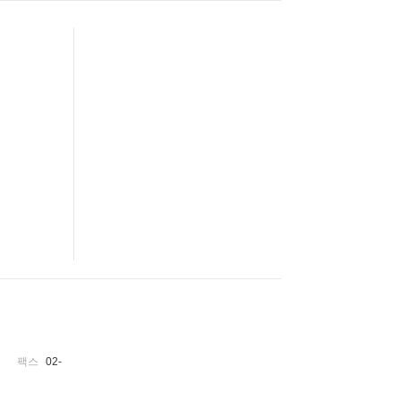
팩스
02-