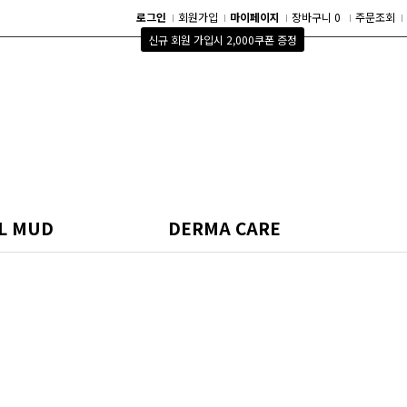
로그인
회원가입
마이페이지
장바구니 0
주문조회
신규 회원 가입시 2,000쿠폰 증정
L MUD
DERMA CARE