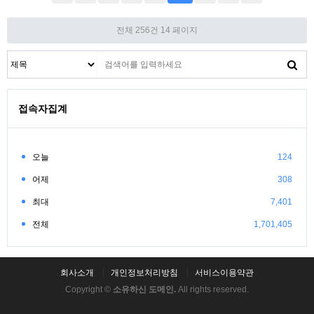
전체 256건
14 페이지
접속자집계
오늘
124
어제
308
최대
7,401
전체
1,701,405
회사소개
개인정보처리방침
서비스이용약관
Copyright ©
소유하신 도메인.
All rights reserved.